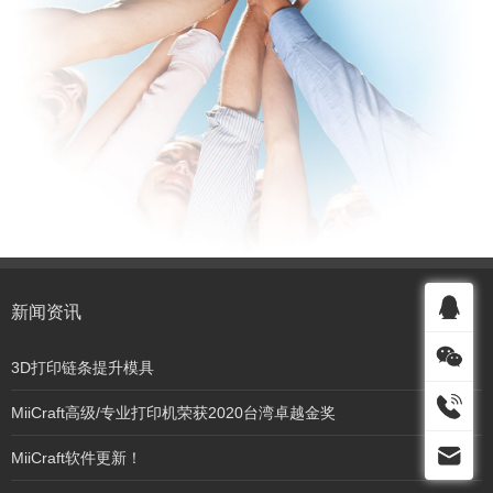
新闻资讯
3D打印链条提升模具
MiiCraft高级/专业打印机荣获2020台湾卓越金奖
MiiCraft软件更新！